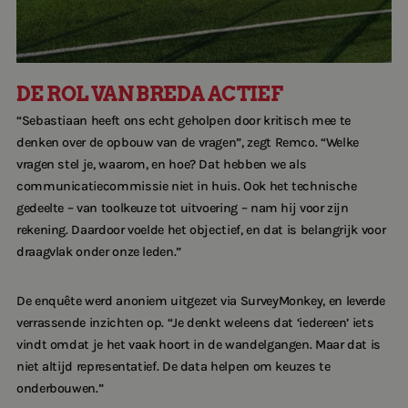
DE ROL VAN BREDA ACTIEF
“Sebastiaan heeft ons echt geholpen door kritisch mee te
denken over de opbouw van de vragen”, zegt Remco. “Welke
vragen stel je, waarom, en hoe? Dat hebben we als
communicatiecommissie niet in huis. Ook het technische
gedeelte – van toolkeuze tot uitvoering – nam hij voor zijn
rekening. Daardoor voelde het objectief, en dat is belangrijk voor
draagvlak onder onze leden.”
De enquête werd anoniem uitgezet via SurveyMonkey, en leverde
verrassende inzichten op. “Je denkt weleens dat ‘iedereen’ iets
vindt omdat je het vaak hoort in de wandelgangen. Maar dat is
niet altijd representatief. De data helpen om keuzes te
onderbouwen.”