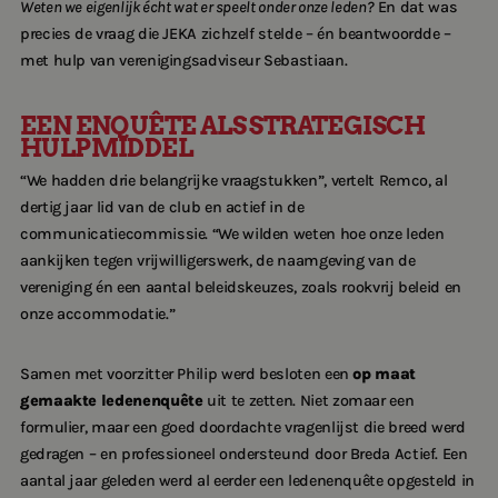
Weten we eigenlijk écht wat er speelt onder onze leden?
En dat was
precies de vraag die JEKA zichzelf stelde – én beantwoordde –
met hulp van verenigingsadviseur Sebastiaan.
EEN ENQUÊTE ALS STRATEGISCH
HULPMIDDEL
“We hadden drie belangrijke vraagstukken”, vertelt Remco, al
dertig jaar lid van de club en actief in de
communicatiecommissie. “We wilden weten hoe onze leden
aankijken tegen vrijwilligerswerk, de naamgeving van de
vereniging én een aantal beleidskeuzes, zoals rookvrij beleid en
onze accommodatie.”
Samen met voorzitter Philip werd besloten een
op maat
gemaakte ledenenquête
uit te zetten. Niet zomaar een
formulier, maar een goed doordachte vragenlijst die breed werd
gedragen – en professioneel ondersteund door Breda Actief. Een
aantal jaar geleden werd al eerder een ledenenquête opgesteld in