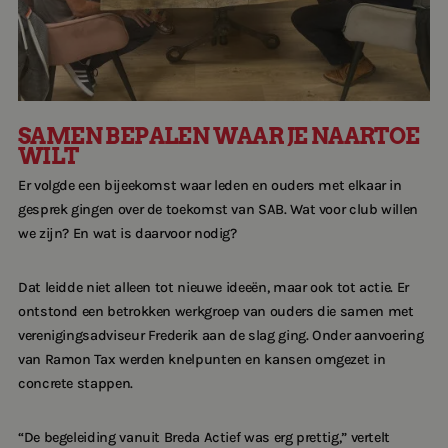
SAMEN BEPALEN WAAR JE NAARTOE
WILT
Er volgde een bijeekomst waar leden en ouders met elkaar in
gesprek gingen over de toekomst van SAB. Wat voor club willen
we zijn? En wat is daarvoor nodig?
Dat leidde niet alleen tot nieuwe ideeën, maar ook tot actie. Er
ontstond een betrokken werkgroep van ouders die samen met
verenigingsadviseur Frederik aan de slag ging. Onder aanvoering
van Ramon Tax werden knelpunten en kansen omgezet in
concrete stappen.
“De begeleiding vanuit Breda Actief was erg prettig,” vertelt