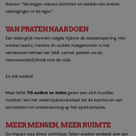
Ramon. “We kregen nieuwe inzichten en leerden van andere
verenigingen in de regio.”
VAN PRATEN NAAR DOEN
Een belangrijk moment volgde tijdens de seizoenopening. Hier
werden teams, trainers én ouders meegenomen in het
vernieuwde verhaal van SAB: samen pakken we de
verantwoordelijkheid voor de club.
En dat werkte!
Maar liefst
115 ouders en leden
gaven aan zich te willen
inzetten. Van het wedstrijdsecretariaat tot de kantine en van
activiteiten tot ondersteuning op het sportcomplex.
MEER MENSEN, MEER RUIMTE
De impact was direct zichtbaar. Taken werden verdeeld over een